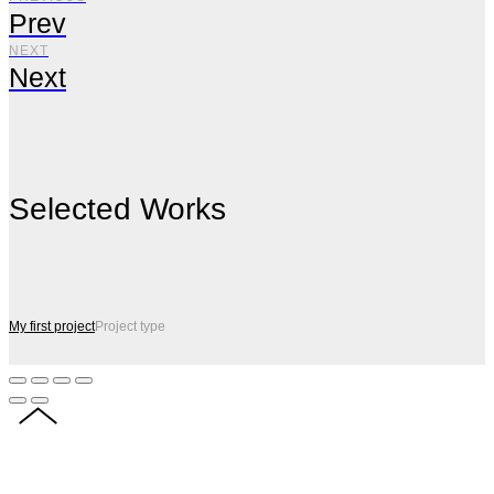
Prev
NEXT
Next
Selected Works
My first project
Project type