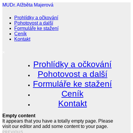
MUDr. Alžběta Majerová
Prohlídky a očkování
Pohotovost a další
Formuláře ke stažení
Ceník
Kontakt
Prohlídky a očkování
Pohotovost a další
Formuláře ke stažení
Ceník
Kontakt
Empty content
It appears that you have a totally empty page. Please
visit our editor and add some content to your page.
PREVIOUS